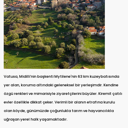
Vatusa, Midilli’nin başkenti Mytilene'nin 63 km kuzeybatısında
yer alan, koruma altındaki geleneksel bir yerleşimdir. Kendine
özgü renkleri ve mimarisiyle ziyaretçilerini büyüler. Kiremit çatılı
evler özellikle dikkat çeker. Verimli bir alanın etrafına kurulu
olan köyde, günümüzde çoğunlukla tarım ve hayvancılıkla
uğraşan yerel halk yaşamaktadır.