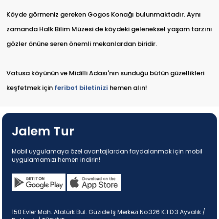
Köyde görmeniz gereken Gogos Konağı bulunmaktadır. Aynı
zamanda Halk Bilim Müzesi de köydeki geleneksel yaşam tarzını
gözler önüne seren önemli mekanlardan biridir.
Vatusa köyünün ve Midilli Adası'nın sunduğu bütün güzellikleri
keşfetmek için
feribot biletinizi
hemen alın!
Jalem Tur
Mobil uygulamaya özel avantajlardan faydalanmak için mobil
uygulamamızı hemen indirin!
150 Evler Mah. Atatürk Bul. Güzide İş Merkezi No:326 K:1 D:3 Ayvalık /