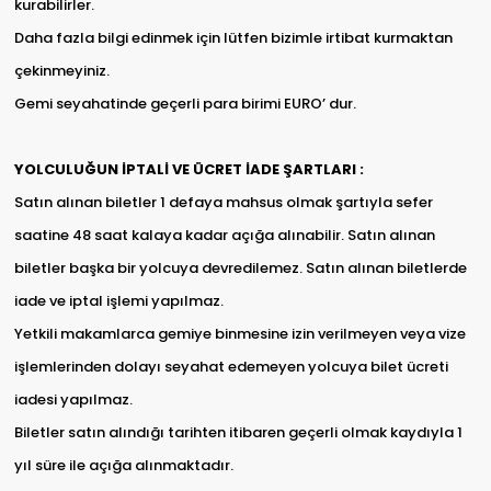
kurabilirler.
Daha fazla bilgi edinmek için lütfen bizimle irtibat kurmaktan
çekinmeyiniz.
Gemi seyahatinde geçerli para birimi EURO’ dur.
YOLCULUĞUN İPTALİ VE ÜCRET İADE ŞARTLARI :
Satın alınan biletler 1 defaya mahsus olmak şartıyla sefer
saatine 48 saat kalaya kadar açığa alınabilir. Satın alınan
biletler başka bir yolcuya devredilemez. Satın alınan biletlerde
iade ve iptal işlemi yapılmaz.
Yetkili makamlarca gemiye binmesine izin verilmeyen veya vize
işlemlerinden dolayı seyahat edemeyen yolcuya bilet ücreti
iadesi yapılmaz.
Biletler satın alındığı tarihten itibaren geçerli olmak kaydıyla 1
yıl süre ile açığa alınmaktadır.