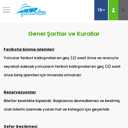
Genel Şartlar ve Kurallar
Feribota binme işlemleri
Yolcular feribot kalkışından en geç (2) saat önce ve aracıyla
seyahat edecek yolcuların feribot kalkışından en geç (2) saat
önce biniş işlemleri için limanda olmalıdır.
Rezervasyonlar
Biletler kesinlikle kişiseldir. Başkasına devredilemez ve kesilmiş
olan biletin üzerinde yazan hat ve kategori için geçerlidir.
Sefer Gecikmesi