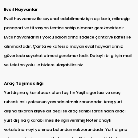
Evcil Hayvanlar
Evcil hayvanınız ile seyahat edebilmeniz için aşı kartı, mikroçip,
pasaport ve titrasyon testine sahip olmanız gerekmektedir.
Evcil hayvanlarınız yolcu salonlarına sadece çanta ve kafes ile
alınmaktadır. Çanta ve kafesi olmayan evcil hayvanlarınız
güvertede seyahat etmesi gerekmektedir. Detaylı bilgi için mail
ve telefon yolu ile bizlere ulaşabilirsiniz.
Araç Taşımacılığı
Yurtdışına çıkartılacak olan taşıtın Yeşil sigortası ve araç
ruhsatı aslı yolcunun yanında olmak zorundadır. Araç yurt
dışına çıkaran kişiye ait değilse araç sahibi tarafından aracı
yurt dışına çıkarabilmesi ile ilgili verilmiş Noter onaylı
vekaletnameyi yanında bulundurmak zorundadır. Yurt dışına