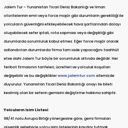
Jalem Tur – Yunanistan Ticari Deniz Bakanlığı ve liman
otoritelerinin emri veya force majör gibi durumlarin gerekliliği ile
yolcuların güvenliğini etkileyebilecek hava şartlarından dolayı
oluşabilecek sefer iptali, rota sapması veya değişikliği gibi
durumlarda sorumluluk kabul etmez. Eğer force majör olarak
adlandırılan durumlarda firma tam iade yapacağını taahhüt
etse dahi Jalem Tur böyle bir sorumluluk altında değildir. Her
feribot firmasının tarifeleri, ücretleri ve yolculuk koşulları
değişebilir ve bu değişiklikler
www.jalemtur.com
sitemizde
duyurulur. Yunanistan Ticari Deniz Bakanlığı onayı ile bileti
kesilmiş olan bir seferin gemisini değiştirme hakkına sahiptir.
Yolcuların Isim Listesi
98/41 nolu Avrupa Birliği yönergesine göre, gemi firmaları
güvenlik sebebiyle yolcu isim listelerinin kaydını tutmak