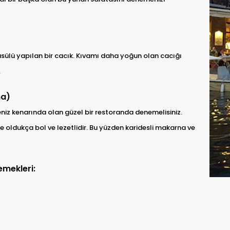
 usülü yapılan bir cacık. Kıvamı daha yoğun olan cacığı
.
na)
z kenarında olan güzel bir restoranda denemelisiniz.
i de oldukça bol ve lezetlidir. Bu yüzden karidesli makarna ve
emekleri: