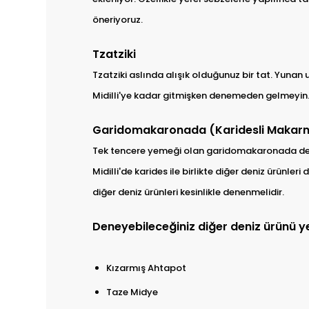
öneriyoruz.
Tzatziki
Tzatziki aslında alışık olduğunuz bir tat. Yunan
Midilli'ye kadar gitmişken denemeden gelmeyin
Garidomakaronada (Karidesli Makar
Tek tencere yemeği olan garidomakaronada deni
Midilli'de karides ile birlikte diğer deniz ürünler
diğer deniz ürünleri kesinlikle denenmelidir.
Deneyebileceğiniz diğer deniz ürünü y
Kızarmış Ahtapot
Taze Midye