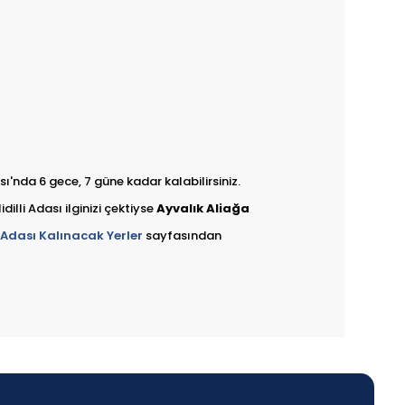
'nda 6 gece, 7 güne kadar kalabilirsiniz.
illi Adası ilginizi çektiyse
Ayvalık Aliağa
i Adası Kalınacak Yerler
sayfasından