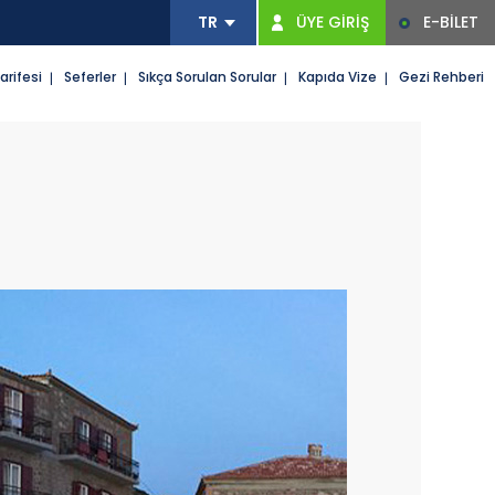
ÜYE GİRİŞ
E-BİLET
arifesi
Seferler
Sıkça Sorulan Sorular
Kapıda Vize
Gezi Rehberi