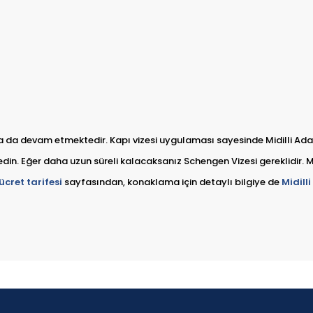
da devam etmektedir. Kapı vizesi uygulaması sayesinde Midilli Adası
din. Eğer daha uzun süreli kalacaksanız Schengen Vizesi gereklidir. Mid
ücret tarifesi
sayfasından, konaklama için detaylı bilgiye de
Midill