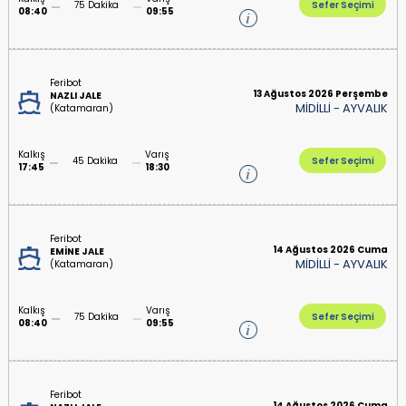
75 Dakika
Sefer Seçimi
08:40
09:55
Feribot
13 Ağustos 2026 Perşembe
NAZLI JALE
MİDİLLİ
-
AYVALIK
(Katamaran)
Kalkış
Varış
45 Dakika
Sefer Seçimi
17:45
18:30
Feribot
14 Ağustos 2026 Cuma
EMİNE JALE
MİDİLLİ
-
AYVALIK
(Katamaran)
Kalkış
Varış
75 Dakika
Sefer Seçimi
08:40
09:55
Feribot
14 Ağustos 2026 Cuma