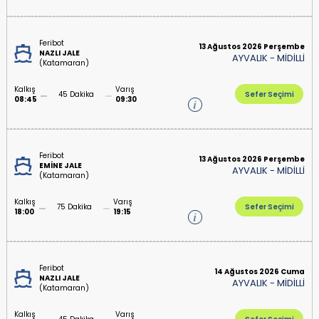
Feribot
13 Ağustos 2026 Perşembe
NAZLI JALE
AYVALIK
-
MİDİLLİ
(Katamaran)
Kalkış
Varış
45 Dakika
Sefer Seçimi
08:45
09:30
Feribot
13 Ağustos 2026 Perşembe
EMİNE JALE
AYVALIK
-
MİDİLLİ
(Katamaran)
Kalkış
Varış
75 Dakika
Sefer Seçimi
18:00
19:15
Feribot
14 Ağustos 2026 Cuma
NAZLI JALE
AYVALIK
-
MİDİLLİ
(Katamaran)
Kalkış
Varış