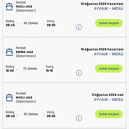
Feribot
10 Ağustos 2026 Pazartesi
NAZLI JALE
AYVALIK
-
MİDİLLİ
(Katamaran)
Kalkış
Varış
45 Dakika
Sefer Seçimi
08:45
09:30
Feribot
10 Ağustos 2026 Pazartesi
EMİNE JALE
AYVALIK
-
MİDİLLİ
(Katamaran)
Kalkış
Varış
75 Dakika
Sefer Seçimi
18:00
19:15
Feribot
11 Ağustos 2026 Salı
NAZLI JALE
AYVALIK
-
MİDİLLİ
(Katamaran)
Kalkış
Varış
45 Dakika
Sefer Seçimi
08:45
09:30