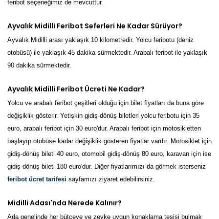
feribot seçeneğimiz de mevcuttur.
Ayvalık Midilli Feribot Seferleri Ne Kadar Sürüyor?
Ayvalık Midilli arası yaklaşık 10 kilometredir. Yolcu feribotu (deniz
otobüsü) ile yaklaşık 45 dakika sürmektedir. Arabalı feribot ile yaklaşık
90 dakika sürmektedir.
Ayvalık Midilli Feribot Ücreti Ne Kadar?
Yolcu ve arabalı feribot çeşitleri olduğu için bilet fiyatları da buna göre
değişiklik gösterir. Yetişkin gidiş-dönüş biletleri yolcu feribotu için 35
euro, arabalı feribot için 30 euro'dur. Arabalı feribot için motosikletten
başlayıp otobüse kadar değişiklik gösteren fiyatlar vardır. Motosiklet için
gidiş-dönüş bileti 40 euro, otomobil gidiş-dönüş 80 euro, karavan için ise
gidiş-dönüş bileti 180 euro'dur. Diğer fiyatlarımızı da görmek isterseniz
feribot ücret tarifesi
sayfamızı ziyaret edebilirsiniz.
Midilli Adası'nda Nerede Kalınır?
Ada genelinde her bütçeye ve zevke uygun konaklama tesisi bulmak