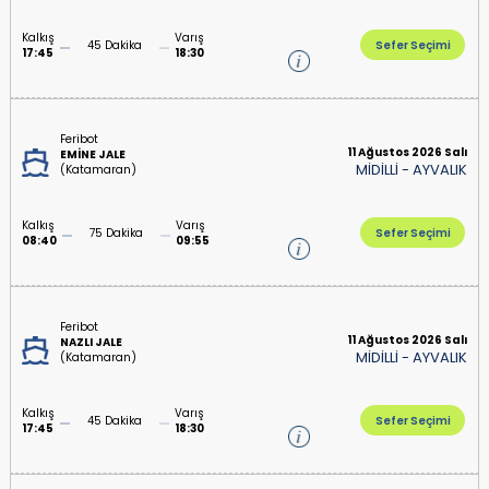
Kalkış
Varış
45 Dakika
Sefer Seçimi
17:45
18:30
Feribot
11 Ağustos 2026 Salı
EMİNE JALE
MİDİLLİ
-
AYVALIK
(Katamaran)
Kalkış
Varış
75 Dakika
Sefer Seçimi
08:40
09:55
Feribot
11 Ağustos 2026 Salı
NAZLI JALE
MİDİLLİ
-
AYVALIK
(Katamaran)
Kalkış
Varış
45 Dakika
Sefer Seçimi
17:45
18:30