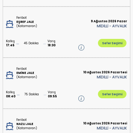
Feribot
9 Ağustos 2026 Pazar
EŞREF JALE
MİDİLLİ
-
AYVALIK
(Katamaran)
Kalkış
Varış
45 Dakika
Sefer Seçimi
17:45
18:30
Feribot
10 Ağustos 2026 Pazartesi
EMİNE JALE
MİDİLLİ
-
AYVALIK
(Katamaran)
Kalkış
Varış
75 Dakika
Sefer Seçimi
08:40
09:55
Feribot
10 Ağustos 2026 Pazartesi
NAZLI JALE
MİDİLLİ
-
AYVALIK
(Katamaran)