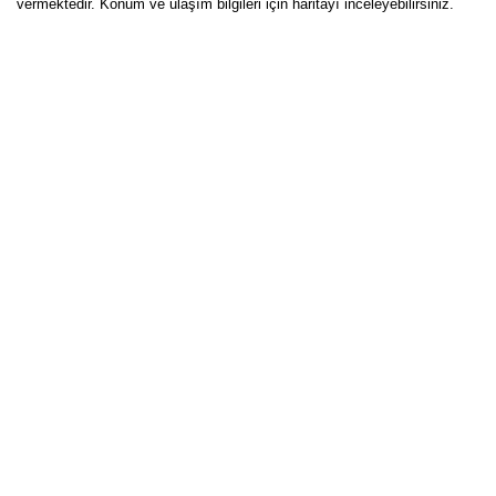
vermektedir. Konum ve ulaşım bilgileri için haritayı inceleyebilirsiniz.