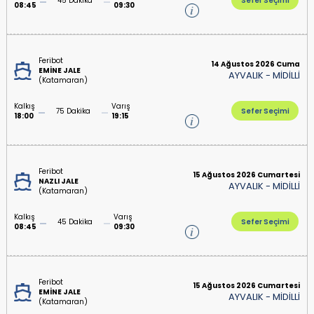
45 Dakika
Sefer Seçimi
08:45
09:30
Feribot
14 Ağustos 2026 Cuma
EMİNE JALE
AYVALIK
-
MİDİLLİ
(Katamaran)
Kalkış
Varış
75 Dakika
Sefer Seçimi
18:00
19:15
Feribot
15 Ağustos 2026 Cumartesi
NAZLI JALE
AYVALIK
-
MİDİLLİ
(Katamaran)
Kalkış
Varış
45 Dakika
Sefer Seçimi
08:45
09:30
Feribot
15 Ağustos 2026 Cumartesi
EMİNE JALE
AYVALIK
-
MİDİLLİ
(Katamaran)