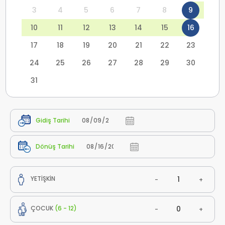
3
4
5
6
7
8
9
10
11
12
13
14
15
16
17
18
19
20
21
22
23
24
25
26
27
28
29
30
31
Gidiş Tarihi
Dönüş Tarihi
YETİŞKİN
-
+
ÇOCUK
(6 - 12)
-
+