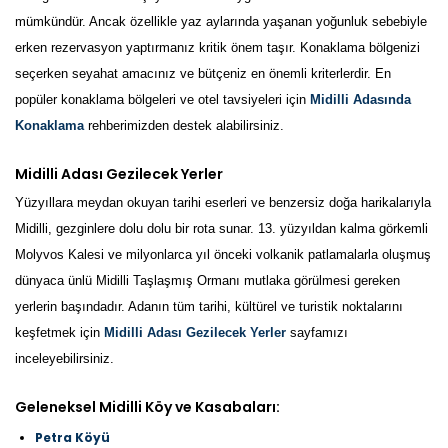
mümkündür. Ancak özellikle yaz aylarında yaşanan yoğunluk sebebiyle
erken rezervasyon yaptırmanız kritik önem taşır. Konaklama bölgenizi
seçerken seyahat amacınız ve bütçeniz en önemli kriterlerdir. En
popüler konaklama bölgeleri ve otel tavsiyeleri için
Midilli Adasında
Konaklama
rehberimizden destek alabilirsiniz.
Midilli Adası Gezilecek Yerler
Yüzyıllara meydan okuyan tarihi eserleri ve benzersiz doğa harikalarıyla
Midilli, gezginlere dolu dolu bir rota sunar. 13. yüzyıldan kalma görkemli
Molyvos Kalesi ve milyonlarca yıl önceki volkanik patlamalarla oluşmuş
dünyaca ünlü Midilli Taşlaşmış Ormanı mutlaka görülmesi gereken
yerlerin başındadır. Adanın tüm tarihi, kültürel ve turistik noktalarını
keşfetmek için
Midilli Adası Gezilecek Yerler
sayfamızı
inceleyebilirsiniz.
Geleneksel Midilli Köy ve Kasabaları:
Petra Köyü