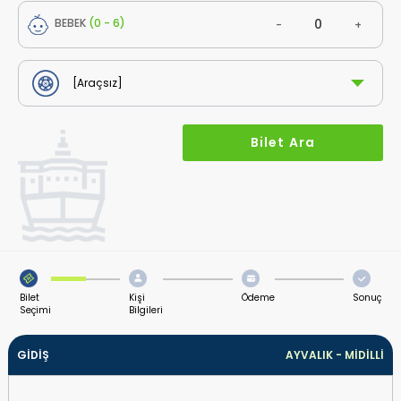
BEBEK
(0 - 6)
-
+
Bilet
Kişi
Ödeme
Sonuç
Seçimi
Bilgileri
GİDİŞ
AYVALIK
-
MİDİLLİ