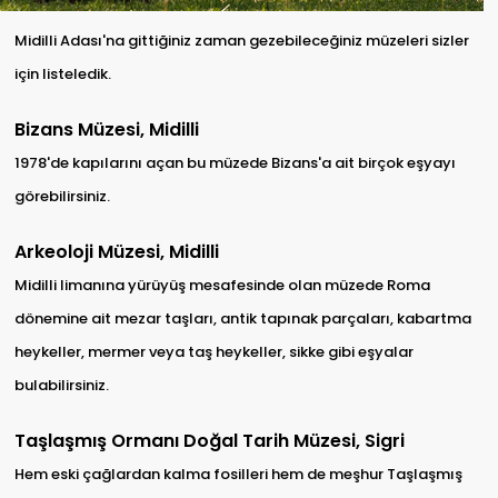
Midilli Adası'na gittiğiniz zaman gezebileceğiniz müzeleri sizler
için listeledik.
Bizans Müzesi, Midilli
1978'de kapılarını açan bu müzede Bizans'a ait birçok eşyayı
görebilirsiniz.
Arkeoloji Müzesi, Midilli
Midilli limanına yürüyüş mesafesinde olan müzede Roma
dönemine ait mezar taşları, antik tapınak parçaları, kabartma
heykeller, mermer veya taş heykeller, sikke gibi eşyalar
bulabilirsiniz.
Taşlaşmış Ormanı Doğal Tarih Müzesi, Sigri
Hem eski çağlardan kalma fosilleri hem de meşhur Taşlaşmış