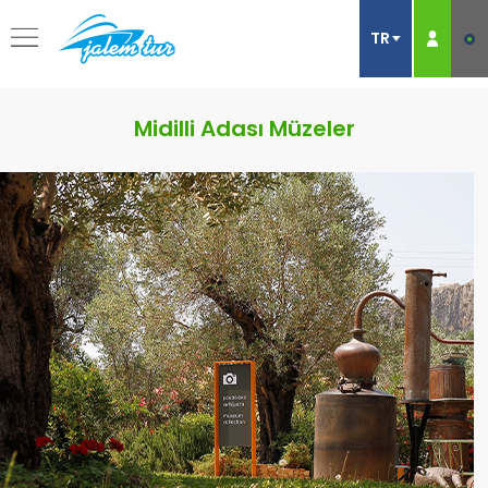
Midilli Adası Müzeler