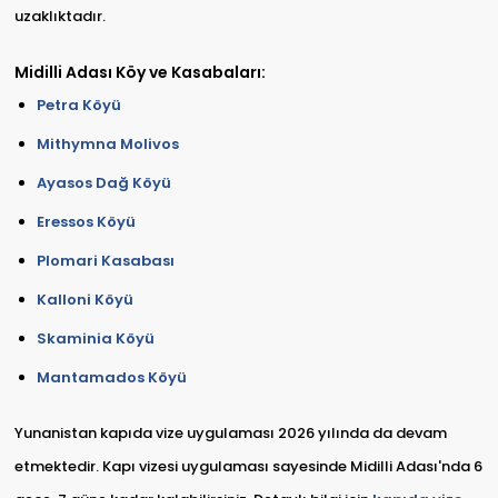
uzaklıktadır.
Midilli Adası Köy ve Kasabaları:
Petra Köyü
Mithymna Molivos
Ayasos Dağ Köyü
Eressos Köyü
Plomari Kasabası
Kalloni Köyü
Skaminia Köyü
Mantamados Köyü
Yunanistan kapıda vize uygulaması 2026 yılında da devam
etmektedir. Kapı vizesi uygulaması sayesinde Midilli Adası'nda 6