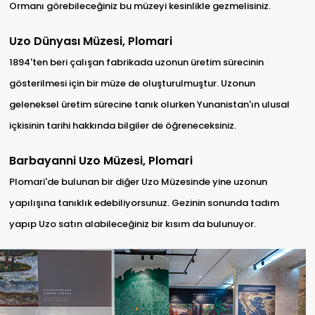
Ormanı görebileceğiniz bu müzeyi kesinlikle gezmelisiniz.
Uzo Dünyası Müzesi, Plomari
1894'ten beri çalışan fabrikada uzonun üretim sürecinin
gösterilmesi için bir müze de oluşturulmuştur. Uzonun
geleneksel üretim sürecine tanık olurken Yunanistan'ın ulusal
içkisinin tarihi hakkında bilgiler de öğreneceksiniz.
Barbayanni Uzo Müzesi, Plomari
Plomari'de bulunan bir diğer Uzo Müzesinde yine uzonun
yapılışına tanıklık edebiliyorsunuz. Gezinin sonunda tadım
yapıp Uzo satın alabileceğiniz bir kısım da bulunuyor.