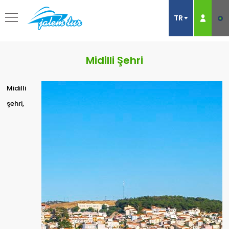
Midilli Şehri
Midilli
şehri,