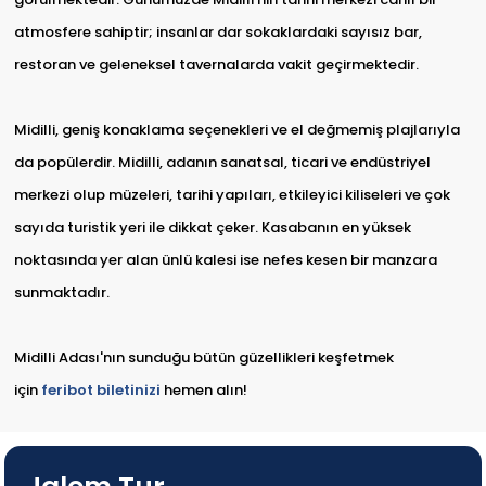
atmosfere sahiptir; insanlar dar sokaklardaki sayısız bar,
restoran ve geleneksel tavernalarda vakit geçirmektedir.
Midilli, geniş konaklama seçenekleri ve el değmemiş plajlarıyla
da popülerdir. Midilli, adanın sanatsal, ticari ve endüstriyel
merkezi olup müzeleri, tarihi yapıları, etkileyici kiliseleri ve çok
sayıda turistik yeri ile dikkat çeker. Kasabanın en yüksek
noktasında yer alan ünlü kalesi ise nefes kesen bir manzara
sunmaktadır.
Midilli Adası'nın sunduğu bütün güzellikleri keşfetmek
için
feribot biletinizi
hemen alın!