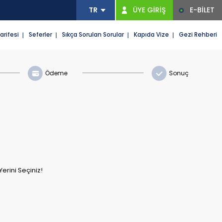
ÜYE GİRİŞ
E-BİLET
arifesi
Seferler
Sıkça Sorulan Sorular
Kapıda Vize
Gezi Rehberi
Ödeme
Sonuç
Yerini Seçiniz!