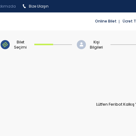
kkımızda
Bize Ulaşın
Online Bilet
Ücret T
Bilet
Kişi
Seçimi
Bilgileri
Lütfen Feribot Kalkış 