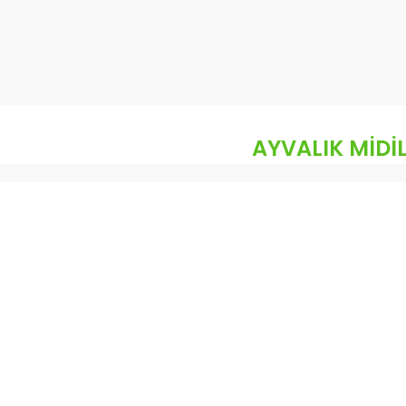
AYVALIK MİDİL