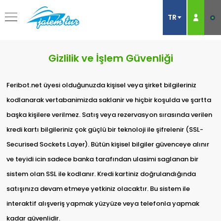
Gizlilik ve İşlem Güvenliği
Feribot.net üyesi olduğunuzda kişisel veya şirket bilgileriniz
kodlanarak vertabanimizda saklanir ve hiçbir koşulda ve şartta
başka kişilere verilmez. Satış veya rezervasyon sırasında verilen
kredi kartı bilgileriniz çok güçlü bir teknoloji ile şifrelenir (SSL-
Securised Sockets Layer). Bütün kişisel bilgiler güvenceye alınır
ve teyidi icin sadece banka tarafından ulasimi saglanan bir
sistem olan SSL ile kodlanır. Kredi kartiniz doğrulandığında
satışınıza devam etmeye yetkiniz olacaktır. Bu sistem ile
interaktif alışveriş yapmak yüzyüze veya telefonla yapmak
kadar güvenlidir.