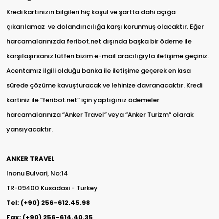
Kredi kartınızın bilgileri hiç koşul ve şartta dahi açığa
çıkarılamaz ve dolandırıcılığa karşı korunmuş olacaktır. Eğer
harcamalarınızda feribot.net dışında başka bir ödeme ile
karşılaşırsanız lütfen bizim e-mail aracılığıyla iletişime geçiniz.
Acentamız ilgili olduğu banka ile iletişime geçerek en kısa
sürede çözüme kavuşturacak ve lehinize davranacaktır. Kredi
kartiniz ile “feribot.net” için yaptığınız ödemeler
harcamalarınıza “Anker Travel” veya “Anker Turizm” olarak
yansıyacaktır.
ANKER TRAVEL
Inonu Bulvari, No:14
TR-09400 Kusadasi - Turkey
Tel: (+90) 256-612.45.98
Fax: (+90) 256-614.40.35