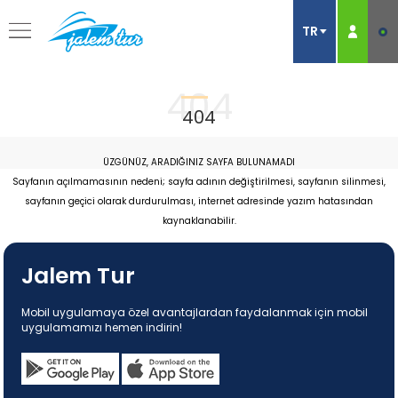
404
404
ÜZGÜNÜZ, ARADIĞINIZ SAYFA BULUNAMADI
Sayfanın açılmamasının nedeni; sayfa adının değiştirilmesi, sayfanın silinmesi,
sayfanın geçici olarak durdurulması, internet adresinde yazım hatasından
kaynaklanabilir.
Jalem Tur
Mobil uygulamaya özel avantajlardan faydalanmak için mobil
uygulamamızı hemen indirin!