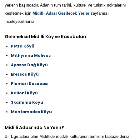
yerlerin başındadır. Adanın tüm tarihi, kültürel ve turistik noktalarını
keşfetmek için
Midilli Adası Gezilecek Yerler
sayfamızı
inceleyebilirsiniz.
Geleneksel Midilli Köy ve Kasabaları:
Petra Köyü
Mithymna Molivos
Ayasos Dağ Köyü
Eressos Köyü
Plomari Kasabası
Kalloni Köyü
Skaminia Köyü
Mantamados Köyü
Midilli Adası'nda Ne Yenir?
Bir Ege adası olan Midilli'de mutfak kültürünün temelini taptaze deniz