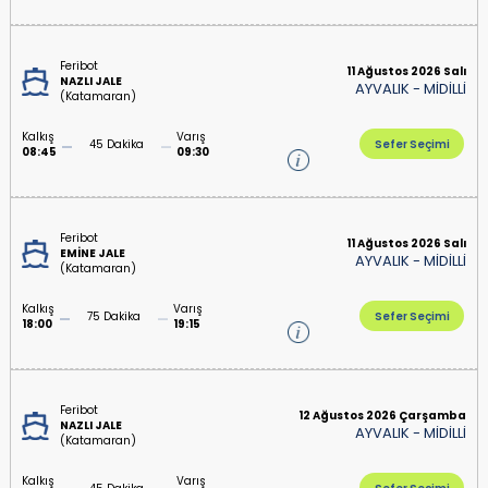
Feribot
11 Ağustos 2026 Salı
NAZLI JALE
AYVALIK
-
MİDİLLİ
(Katamaran)
Kalkış
Varış
45 Dakika
Sefer Seçimi
08:45
09:30
Feribot
11 Ağustos 2026 Salı
EMİNE JALE
AYVALIK
-
MİDİLLİ
(Katamaran)
Kalkış
Varış
75 Dakika
Sefer Seçimi
18:00
19:15
Feribot
12 Ağustos 2026 Çarşamba
NAZLI JALE
AYVALIK
-
MİDİLLİ
(Katamaran)
Kalkış
Varış