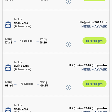
Feribot
11 Ağustos 2026 Salı
NAZLI JALE
MİDİLLİ
-
AYVALIK
(Katamaran)
Kalkış
Varış
45 Dakika
Sefer Seçimi
17:45
18:30
Feribot
12 Ağustos 2026 Çarşamba
EMİNE JALE
MİDİLLİ
-
AYVALIK
(Katamaran)
Kalkış
Varış
75 Dakika
Sefer Seçimi
08:40
09:55
Feribot
12 Ağustos 2026 Çarşamba
NAZLI JALE