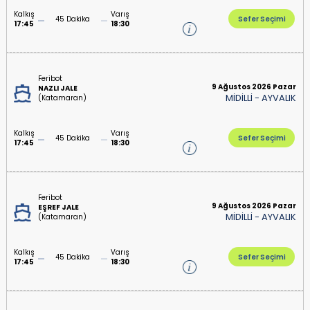
Kalkış
Varış
45 Dakika
Sefer Seçimi
17:45
18:30
Feribot
9 Ağustos 2026 Pazar
NAZLI JALE
MİDİLLİ
-
AYVALIK
(Katamaran)
Kalkış
Varış
45 Dakika
Sefer Seçimi
17:45
18:30
Feribot
9 Ağustos 2026 Pazar
EŞREF JALE
MİDİLLİ
-
AYVALIK
(Katamaran)
Kalkış
Varış
45 Dakika
Sefer Seçimi
17:45
18:30