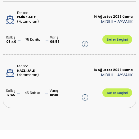
Feribot
14 Ağustos 2026 Cuma
EMİNE JALE
MİDİLLİ
-
AYVALIK
(Katamaran)
Kalkış
Varış
75 Dakika
Sefer Seçimi
08:40
09:55
Feribot
14 Ağustos 2026 Cuma
NAZLI JALE
MİDİLLİ
-
AYVALIK
(Katamaran)
Kalkış
Varış
45 Dakika
Sefer Seçimi
17:45
18:30