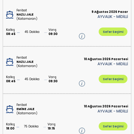
Feribot
9 Ağustos 2026 Pazar
NAZLI JALE
AYVALIK
-
MİDİLLİ
(Katamaran)
Kalkış
Varış
45 Dakika
Sefer Seçimi
08:45
09:30
Feribot
10 Ağustos 2026 Pazartesi
NAZLI JALE
AYVALIK
-
MİDİLLİ
(Katamaran)
Kalkış
Varış
45 Dakika
Sefer Seçimi
08:45
09:30
Feribot
10 Ağustos 2026 Pazartesi
EMİNE JALE
AYVALIK
-
MİDİLLİ
(Katamaran)
Kalkış
Varış
75 Dakika
Sefer Seçimi
18:00
19:15