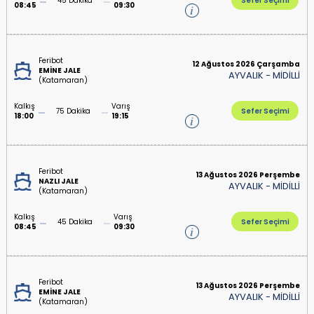
45 Dakika
Sefer Seçimi
08:45
09:30
Feribot
12 Ağustos 2026 Çarşamba
EMİNE JALE
AYVALIK
-
MİDİLLİ
(Katamaran)
Kalkış
Varış
75 Dakika
Sefer Seçimi
18:00
19:15
Feribot
13 Ağustos 2026 Perşembe
NAZLI JALE
AYVALIK
-
MİDİLLİ
(Katamaran)
Kalkış
Varış
45 Dakika
Sefer Seçimi
08:45
09:30
Feribot
13 Ağustos 2026 Perşembe
EMİNE JALE
AYVALIK
-
MİDİLLİ
(Katamaran)