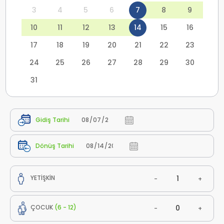
3
4
5
6
7
8
9
10
11
12
13
14
15
16
17
18
19
20
21
22
23
24
25
26
27
28
29
30
31
Gidiş Tarihi
Dönüş Tarihi
YETİŞKİN
-
+
ÇOCUK
(6 - 12)
-
+