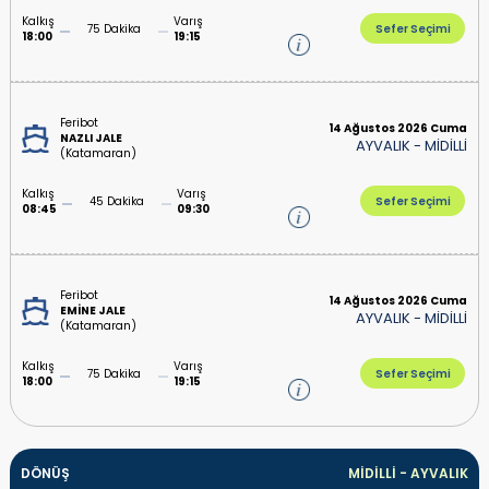
Kalkış
Varış
75 Dakika
Sefer Seçimi
18:00
19:15
Feribot
14 Ağustos 2026 Cuma
NAZLI JALE
AYVALIK
-
MİDİLLİ
(Katamaran)
Kalkış
Varış
45 Dakika
Sefer Seçimi
08:45
09:30
Feribot
14 Ağustos 2026 Cuma
EMİNE JALE
AYVALIK
-
MİDİLLİ
(Katamaran)
Kalkış
Varış
75 Dakika
Sefer Seçimi
18:00
19:15
DÖNÜŞ
MİDİLLİ
-
AYVALIK