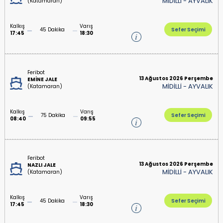
MİDİLLİ
-
AYVALIK
(Katamaran)
Kalkış
Varış
45 Dakika
Sefer Seçimi
17:45
18:30
Feribot
13 Ağustos 2026 Perşembe
EMİNE JALE
MİDİLLİ
-
AYVALIK
(Katamaran)
Kalkış
Varış
75 Dakika
Sefer Seçimi
08:40
09:55
Feribot
13 Ağustos 2026 Perşembe
NAZLI JALE
MİDİLLİ
-
AYVALIK
(Katamaran)
Kalkış
Varış
45 Dakika
Sefer Seçimi
17:45
18:30