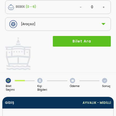
BEBEK
(0 - 6)
-
+
Bilet
Kişi
Ödeme
Sonuç
Seçimi
Bilgileri
GİDİŞ
AYVALIK
-
MİDİLLİ