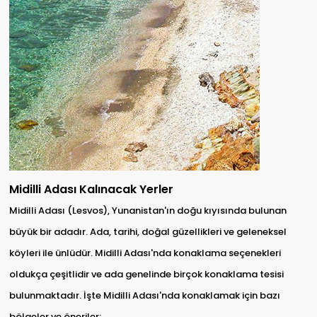
Midilli Adası Kalınacak Yerler
Midilli Adası (Lesvos), Yunanistan'ın doğu kıyısında bulunan
büyük bir adadır. Ada, tarihi, doğal güzellikleri ve geleneksel
köyleri ile ünlüdür. Midilli Adası'nda konaklama seçenekleri
oldukça çeşitlidir ve ada genelinde birçok konaklama tesisi
bulunmaktadır. İşte Midilli Adası'nda konaklamak için bazı
bölgeler ve öneriler: