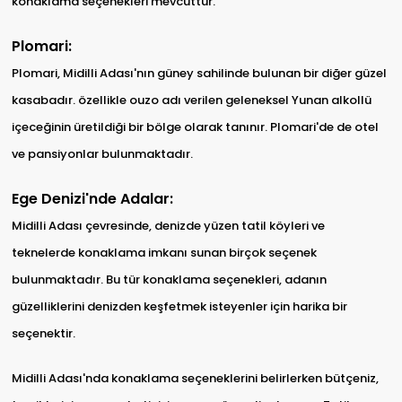
konaklama seçenekleri mevcuttur.
Plomari:
Plomari, Midilli Adası'nın güney sahilinde bulunan bir diğer güzel
kasabadır. özellikle ouzo adı verilen geleneksel Yunan alkollü
içeceğinin üretildiği bir bölge olarak tanınır. Plomari'de de otel
ve pansiyonlar bulunmaktadır.
Ege Denizi'nde Adalar:
Midilli Adası çevresinde, denizde yüzen tatil köyleri ve
teknelerde konaklama imkanı sunan birçok seçenek
bulunmaktadır. Bu tür konaklama seçenekleri, adanın
güzelliklerini denizden keşfetmek isteyenler için harika bir
seçenektir.
Midilli Adası'nda konaklama seçeneklerini belirlerken bütçeniz,