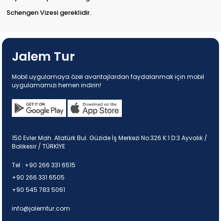
Schengen Vizesi gereklidir.
Jalem Tur
Mobil uygulamaya özel avantajlardan faydalanmak için mobil
uygulamamızı hemen indirin!
150 Evler Mah. Atatürk Bul. Güzide İş Merkezi No:326 K:1 D:3 Ayvalık /
Balıkesir / TÜRKİYE
Tel :
+90 266 331 6515
+90 266 331 6505
+90 545 783 5061
info@jalemtur.com