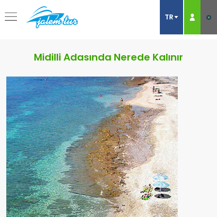
Midilli Adasında Nerede Kalınır