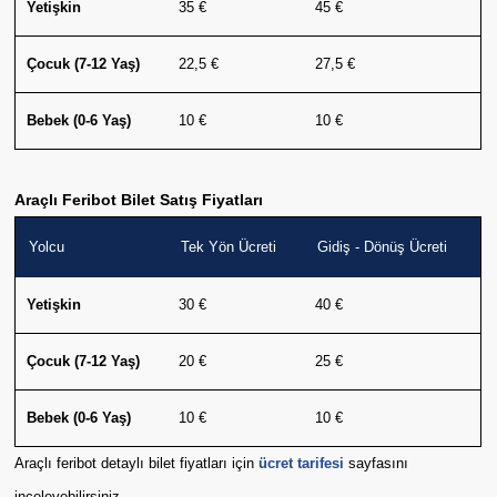
Yetişkin
35 €
45 €
Çocuk (7-12 Yaş)
22,5 €
27,5 €
Bebek (0-6 Yaş)
10 €
10 €
Araçlı Feribot Bilet Satış Fiyatları
Yolcu
Tek Yön Ücreti
Gidiş - Dönüş Ücreti
Yetişkin
30 €
40 €
Çocuk (7-12 Yaş)
20 €
25 €
Bebek (0-6 Yaş)
10 €
10 €
Araçlı feribot detaylı bilet fiyatları için
ücret tarifesi
sayfasını
inceleyebilirsiniz.