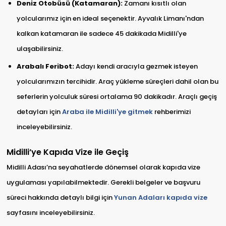
Deniz Otobüsü (Katamaran):
Zamanı kısıtlı olan
yolcularımız için en ideal seçenektir. Ayvalık Limanı'ndan
kalkan katamaran ile sadece 45 dakikada Midilli'ye
ulaşabilirsiniz.
Arabalı Feribot:
Adayı kendi aracıyla gezmek isteyen
yolcularımızın tercihidir. Araç yükleme süreçleri dahil olan bu
seferlerin yolculuk süresi ortalama 90 dakikadır. Araçlı geçiş
detayları için
Araba ile Midilli'ye gitmek
rehberimizi
inceleyebilirsiniz.
Midilli’ye Kapıda Vize ile Geçiş
Midilli Adası’na seyahatlerde dönemsel olarak kapıda vize
uygulaması yapılabilmektedir. Gerekli belgeler ve başvuru
süreci hakkında detaylı bilgi için
Yunan Adaları kapıda vize
sayfasını inceleyebilirsiniz.