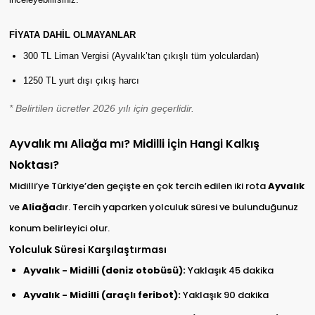
FİYATA DAHİL OLMAYANLAR
300 TL Liman Vergisi (Ayvalık’tan çıkışlı tüm yolculardan)
1250 TL yurt dışı çıkış harcı
* Belirtilen ücretler 2026 yılı için geçerlidir.
Ayvalık mı Aliağa mı? Midilli için Hangi Kalkış
Noktası?
Midilli’ye Türkiye’den geçişte en çok tercih edilen iki rota
Ayvalık
ve
Aliağa
dır. Tercih yaparken yolculuk süresi ve bulunduğunuz
konum belirleyici olur.
Yolculuk Süresi Karşılaştırması
Ayvalık - Midilli (deniz otobüsü):
Yaklaşık 45 dakika
Ayvalık - Midilli (araçlı feribot):
Yaklaşık 90 dakika