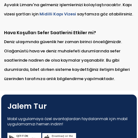
Ayvalık Limanı'na gelmeniz işlemlerinizi kolaylaştıracaktır. Kapı
vizesi şartları için
Midilli Kapı Vizesi
sayfamıza göz atabilirsiniz.
Hava Koşulları Sefer Saatlerini Etkiler mi?
Deniz ulaşımında güvenlik her zaman birinci önceliğimizdir.
Olağanüstü hava ve deniz muhalefeti durumlarında sefer
saatlerinde nadiren de olsa kaymalar yaşanabilir. Bu gibi
durumlarda, bilet alırken sisteme kaydettiğiniz iletişim bilgileri
üzerinden tarafınıza anlık bilgilendirme yapılmaktadır.
Jalem Tur
Mobil uygulamaya özel avantajlardan faydalanmak için mobil
uygulamamızı hemen indirin!