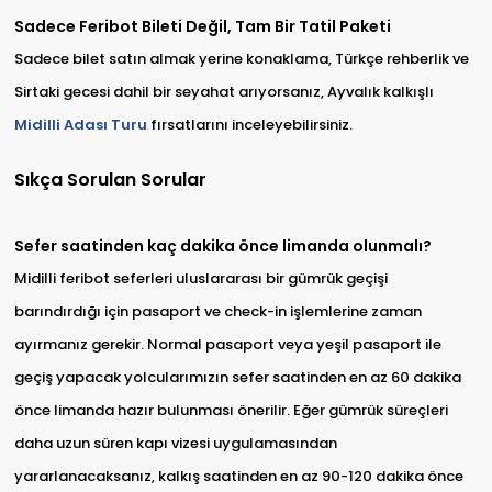
Sadece Feribot Bileti Değil, Tam Bir Tatil Paketi
Sadece bilet satın almak yerine konaklama, Türkçe rehberlik ve
Sirtaki gecesi dahil bir seyahat arıyorsanız, Ayvalık kalkışlı
Midilli Adası Turu
fırsatlarını inceleyebilirsiniz.
Sıkça Sorulan Sorular
Sefer saatinden kaç dakika önce limanda olunmalı?
Midilli feribot seferleri uluslararası bir gümrük geçişi
barındırdığı için pasaport ve check-in işlemlerine zaman
ayırmanız gerekir. Normal pasaport veya yeşil pasaport ile
geçiş yapacak yolcularımızın sefer saatinden en az 60 dakika
önce limanda hazır bulunması önerilir. Eğer gümrük süreçleri
daha uzun süren kapı vizesi uygulamasından
yararlanacaksanız, kalkış saatinden en az 90-120 dakika önce