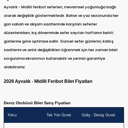
Ayvalık - Midilli feribot seferleri, mevsimsel yoğunluğa bağlı
olarak değişiklik göstermektedir. Bahar ve yaz sezonunda her
gün sabah ve akşam saatlerinde karşılıklı seferler
düzenlenirken, kış döneminde sefer sayıları haftanın belirli
günlerine göre optimize edilir. Güncel sefer günlerini, kalkış
saatlerini ve anlık değişiklikleri öğrenmek için her zaman bilet
sorgulama ekranımızı kullanabilir ve yerinizi garantiye
alabilirsiniz.
2026 Ayvalık - Midilli Feribot Bilet Fiyatları
Deniz Otobüsü Bilet Satış Fiyatları
Yolcu
Tek Yön Ücreti
Gidiş - Dönüş Ücreti