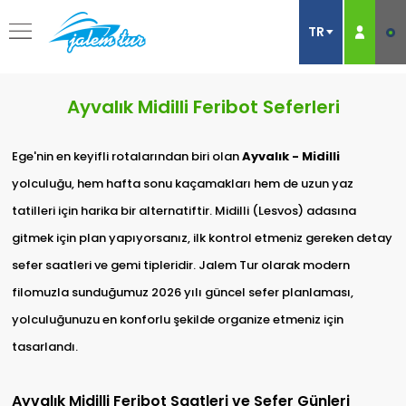
Ayvalık Midilli Feribot Seferleri
Ege'nin en keyifli rotalarından biri olan
Ayvalık - Midilli
yolculuğu, hem hafta sonu kaçamakları hem de uzun yaz
tatilleri için harika bir alternatiftir. Midilli (Lesvos) adasına
gitmek için plan yapıyorsanız, ilk kontrol etmeniz gereken detay
sefer saatleri ve gemi tipleridir. Jalem Tur olarak modern
filomuzla sunduğumuz 2026 yılı güncel sefer planlaması,
yolculuğunuzu en konforlu şekilde organize etmeniz için
tasarlandı.
Ayvalık Midilli Feribot Saatleri ve Sefer Günleri