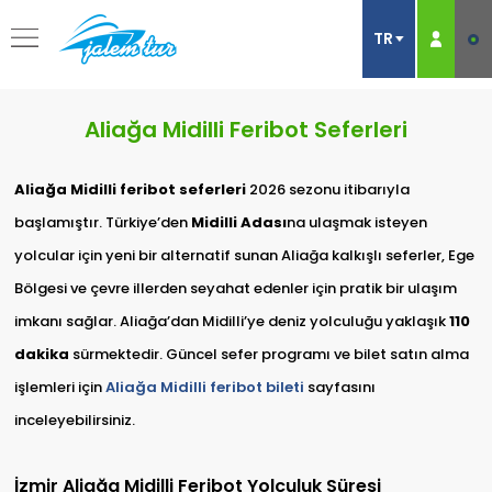
Aliağa Midilli Feribot Seferleri
Aliağa Midilli feribot seferleri
2026 sezonu itibarıyla
başlamıştır. Türkiye’den
Midilli Adası
na ulaşmak isteyen
yolcular için yeni bir alternatif sunan Aliağa kalkışlı seferler, Ege
Bölgesi ve çevre illerden seyahat edenler için pratik bir ulaşım
imkanı sağlar. Aliağa’dan Midilli’ye deniz yolculuğu yaklaşık
110
dakika
sürmektedir. Güncel sefer programı ve bilet satın alma
işlemleri için
Aliağa Midilli feribot bileti
sayfasını
inceleyebilirsiniz.
İzmir Aliağa Midilli Feribot Yolculuk Süresi