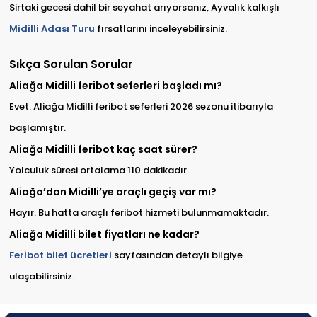
Sirtaki gecesi dahil bir seyahat arıyorsanız, Ayvalık kalkışlı
Midilli Adası Turu
fırsatlarını inceleyebilirsiniz.
Sıkça Sorulan Sorular
Aliağa Midilli feribot seferleri başladı mı?
Evet. Aliağa Midilli feribot seferleri 2026 sezonu itibarıyla
başlamıştır.
Aliağa Midilli feribot kaç saat sürer?
Yolculuk süresi ortalama 110 dakikadır.
Aliağa’dan Midilli’ye araçlı geçiş var mı?
Hayır. Bu hatta araçlı feribot hizmeti bulunmamaktadır.
Aliağa Midilli bilet fiyatları ne kadar?
Feribot bilet ücretleri
sayfasından detaylı bilgiye
ulaşabilirsiniz.