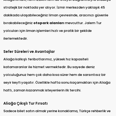
stratejik bir noktada yer alıyor. İzmir merkezden yaklaşık 45
dakikada ulaşabileceğiniz liman çevresinde, aracınızı güvenle
bırakabileceğiniz
otopark alanları
mevcuttur. Jalem Tur
yolcuları için liman işlemleri hızlı ve pratik bir şekilde
ilerlemektedir.
Sefer Süreleri ve Avantajlar
Aliağa kalkışlı feribotlarımız, yüksek hız kapasiteli
katamaranlar ile hizmet vermektedir. Bu sayede deniz
yolculuğunuz hem çok daha kısa sürer hem de sarsıntısız bir
seyir keyfi yaşatır. Özellikle hafta sonu kaçamakları için Aliağa
hattı, zaman kazanmak isteyenlerin ilk tercihi.
Aliağa Çıkışlı Tur Fırsatı
Sadece bilet satın almak yerine konaklama, Türkçe rehberlik ve