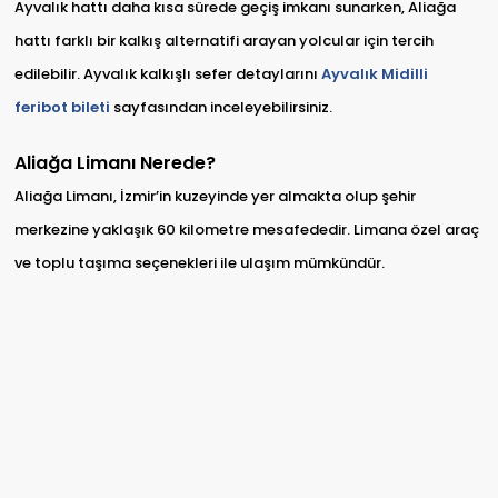
Ayvalık hattı daha kısa sürede geçiş imkanı sunarken, Aliağa
hattı farklı bir kalkış alternatifi arayan yolcular için tercih
edilebilir. Ayvalık kalkışlı sefer detaylarını
Ayvalık Midilli
feribot bileti
sayfasından inceleyebilirsiniz.
Aliağa Limanı Nerede?
Aliağa Limanı, İzmir’in kuzeyinde yer almakta olup şehir
merkezine yaklaşık 60 kilometre mesafededir. Limana özel araç
ve toplu taşıma seçenekleri ile ulaşım mümkündür.