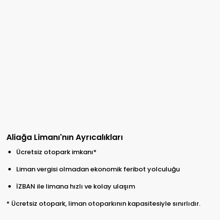
Aliağa Limanı'nın Ayrıcalıkları
Ücretsiz otopark imkanı*
Liman vergisi olmadan ekonomik feribot yolculuğu
İZBAN ile limana hızlı ve kolay ulaşım
* Ücretsiz otopark, liman otoparkının kapasitesiyle sınırlıdır.