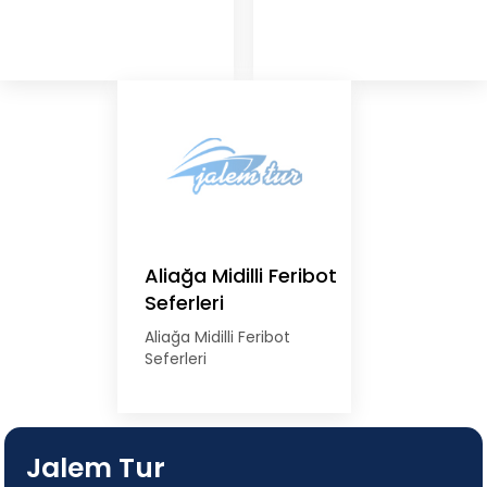
Aliağa Midilli Feribot
Seferleri
Aliağa Midilli Feribot
Seferleri
Jalem Tur