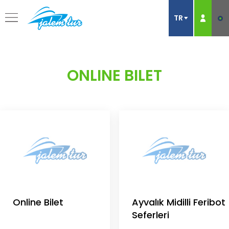
ONLINE BILET
Online Bilet
Ayvalık Midilli Feribot
Seferleri