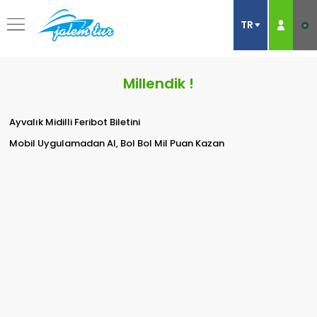
Millendik !
Ayvalık Midilli Feribot Biletini
Mobil Uygulamadan Al, Bol Bol Mil Puan Kazan