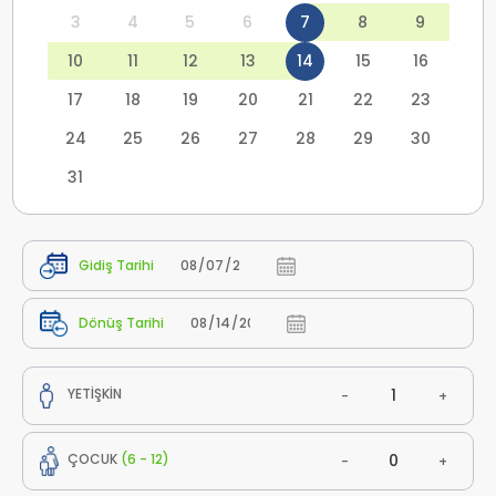
3
4
5
6
7
8
9
10
11
12
13
14
15
16
17
18
19
20
21
22
23
24
25
26
27
28
29
30
31
Gidiş Tarihi
Dönüş Tarihi
YETİŞKİN
-
+
ÇOCUK
(6 - 12)
-
+