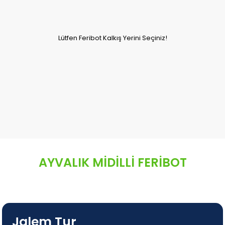
Lütfen Feribot Kalkış Yerini Seçiniz!
AYVALIK MİDİLLİ FERİBOT
Jalem Tur