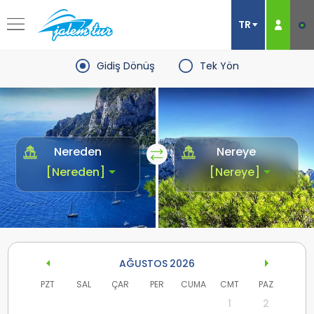
Gidiş Dönüş
Tek Yön
Nereden
Nereye
AĞUSTOS
2026
PZT
SAL
ÇAR
PER
CUMA
CMT
PAZ
1
2