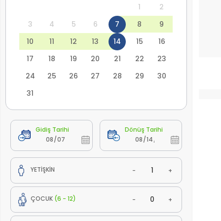
1
2
3
4
5
6
7
8
9
10
11
12
13
14
15
16
17
18
19
20
21
22
23
24
25
26
27
28
29
30
31
Gidiş Tarihi
Dönüş Tarihi
YETİŞKİN
-
+
ÇOCUK
(6 - 12)
-
+