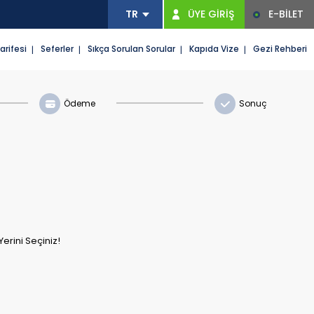
ÜYE GİRİŞ
E-BİLET
arifesi
Seferler
Sıkça Sorulan Sorular
Kapıda Vize
Gezi Rehberi
Ödeme
Sonuç
Yerini Seçiniz!