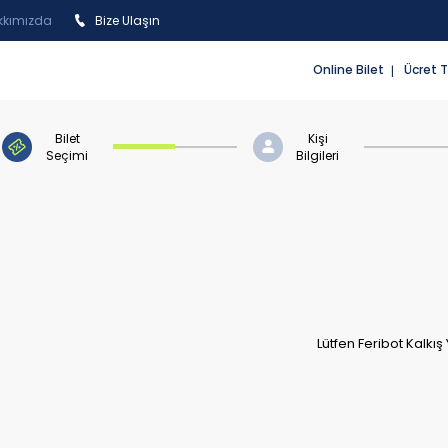
kkımızda
Bize Ulaşın
Online Bilet
Ücret T
Bilet
Kişi
Seçimi
Bilgileri
Lütfen Feribot Kalkış 