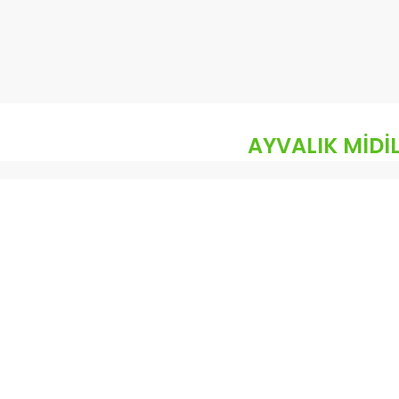
AYVALIK MİDİL