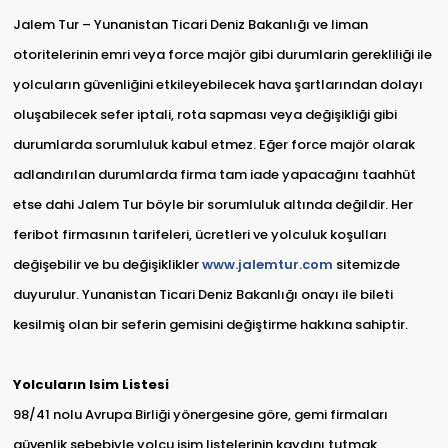
Jalem Tur – Yunanistan Ticari Deniz Bakanlığı ve liman
otoritelerinin emri veya force majör gibi durumlarin gerekliliği ile
yolcuların güvenliğini etkileyebilecek hava şartlarından dolayı
oluşabilecek sefer iptali, rota sapması veya değişikliği gibi
durumlarda sorumluluk kabul etmez. Eğer force majör olarak
adlandırılan durumlarda firma tam iade yapacağını taahhüt
etse dahi Jalem Tur böyle bir sorumluluk altında değildir. Her
feribot firmasının tarifeleri, ücretleri ve yolculuk koşulları
değişebilir ve bu değişiklikler
www.jalemtur.com
sitemizde
duyurulur. Yunanistan Ticari Deniz Bakanlığı onayı ile bileti
kesilmiş olan bir seferin gemisini değiştirme hakkına sahiptir.
Yolcuların Isim Listesi
98/41 nolu Avrupa Birliği yönergesine göre, gemi firmaları
güvenlik sebebiyle yolcu isim listelerinin kaydını tutmak