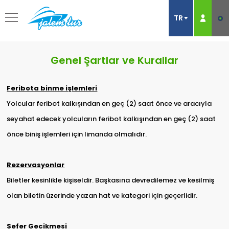
Genel Şartlar ve Kurallar
Feribota binme işlemleri
Yolcular feribot kalkışından en geç (2) saat önce ve aracıyla
seyahat edecek yolcuların feribot kalkışından en geç (2) saat
önce biniş işlemleri için limanda olmalıdır.
Rezervasyonlar
Biletler kesinlikle kişiseldir. Başkasına devredilemez ve kesilmiş
olan biletin üzerinde yazan hat ve kategori için geçerlidir.
Sefer Gecikmesi