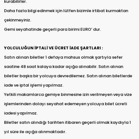
kurabilirler.
Daha fazla bilgi edinmek için lütfen bizimle irtibat kurmaktan
çekinmeyiniz.
Gemi seyahatinde geçerli para birimi EURO’ dur.
YOLCULUĞUN İPTALİ VE ÜCRET İADE ŞARTLARI :
Satın alınan biletler 1 defaya mahsus olmak şartıyla sefer
saatine 48 saat kalaya kadar açığa alınabilir. Satın alınan
biletler başka bir yolcuya devredilemez. Satın alınan biletlerde
iade ve iptal işlemi yapılmaz.
Yetkili makamlarca gemiye binmesine izin verilmeyen veya vize
işlemlerinden dolayı seyahat edemeyen yolcuya bilet ücreti
iadesi yapılmaz.
Biletler satın alındığı tarihten itibaren geçerli olmak kaydıyla 1
yıl süre ile açığa alınmaktadır.