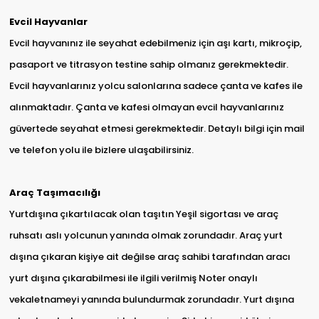
Evcil Hayvanlar
Evcil hayvanınız ile seyahat edebilmeniz için aşı kartı, mikroçip,
pasaport ve titrasyon testine sahip olmanız gerekmektedir.
Evcil hayvanlarınız yolcu salonlarına sadece çanta ve kafes ile
alınmaktadır. Çanta ve kafesi olmayan evcil hayvanlarınız
güvertede seyahat etmesi gerekmektedir. Detaylı bilgi için mail
ve telefon yolu ile bizlere ulaşabilirsiniz.
Araç Taşımacılığı
Yurtdışına çıkartılacak olan taşıtın Yeşil sigortası ve araç
ruhsatı aslı yolcunun yanında olmak zorundadır. Araç yurt
dışına çıkaran kişiye ait değilse araç sahibi tarafından aracı
yurt dışına çıkarabilmesi ile ilgili verilmiş Noter onaylı
vekaletnameyi yanında bulundurmak zorundadır. Yurt dışına