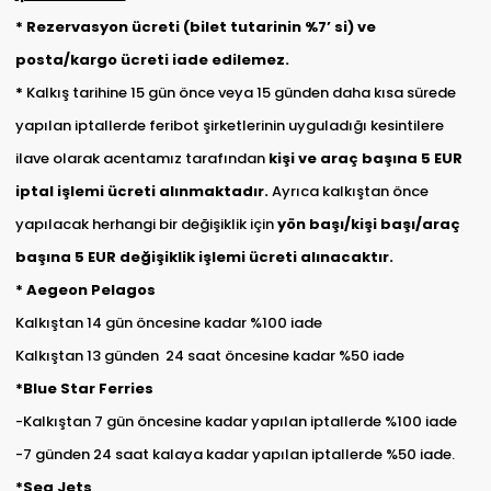
*
Rezervasyon ücreti (bilet tutarinin %7’ si) ve
posta/kargo ücreti iade edilemez.
*
Kalkış tarihine 15 gün önce veya 15 günden daha kısa sürede
yapılan iptallerde feribot şirketlerinin uyguladığı kesintilere
ilave olarak acentamız tarafından
kişi ve araç başına 5 EUR
iptal işlemi ücreti alınmaktadır.
Ayrıca kalkıştan önce
yapılacak herhangi bir değişiklik için
yön başı/kişi başı/araç
başına 5 EUR değişiklik işlemi ücreti alınacaktır.
* Aegeon Pelagos
Kalkıştan 14 gün öncesine kadar %100 iade
Kalkıştan 13 günden 24 saat öncesine kadar %50 iade
*Blue Star Ferries
-Kalkıştan 7 gün öncesine kadar yapılan iptallerde %100 iade
-7 günden 24 saat kalaya kadar yapılan iptallerde %50 iade.
*Sea Jets