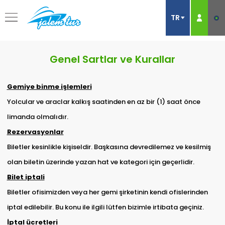
Genel Sartlar ve Kurallar
Gemiye binme işlemleri
Yolcular ve araclar kalkış saatinden en az bir (1) saat önce
limanda olmalıdır.
Rezervasyonlar
Biletler kesinlikle kişiseldir. Başkasına devredilemez ve kesilmiş
olan biletin üzerinde yazan hat ve kategori için geçerlidir.
Bilet iptali
Biletler ofisimizden veya her gemi şirketinin kendi ofislerinden
iptal edilebilir. Bu konu ile ilgili lütfen bizimle irtibata geçiniz.
İptal ücretleri