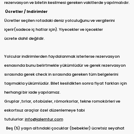
rezervasyon ve biletin kesilmesi gereken vakitlerde yapılmalıdır.
Ücretler / Indirimler
Ücretler seçilen rotadaki deniz yolculuğunu ve vergilerini
içerir(sadece iç hatlar için). Yiyecekler ve içecekler
ücrete dahil değildir.
Yolcular indirimlerden faydalanmak isterlerse rezervasyon
esnasında bunu belirtmekle yükümlüdür ve gerek rezervasyon
sırasında gerek check in sırasında gereken tüm belgelerini
taşımakla yükümlüdür. Bilet kesildikten sonra fiyat farkları için
herhangi bir iade yapılamaz.
Gruplar ,tırlar, otobüsler, römorkorlar, tekne romokörleri ve
eskortsuz araçlar özel düzenlemeye tabi
tutulurlar:
info@jalemtur.com
Beş (5) yaşın altındaki çocuklar (bebekler) ücretsiz seyahat