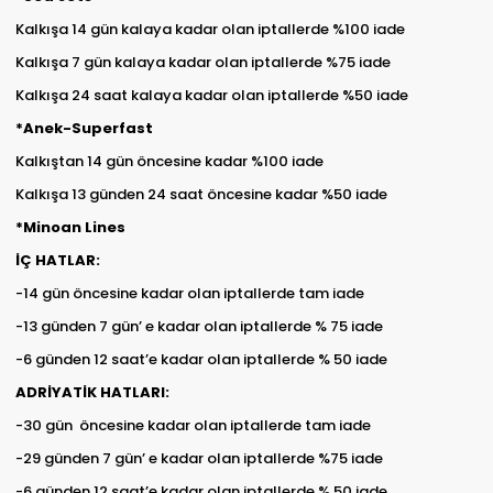
Kalkışa 14 gün kalaya kadar olan iptallerde %100 iade
Kalkışa 7 gün kalaya kadar olan iptallerde %75 iade
Kalkışa 24 saat kalaya kadar olan iptallerde %50 iade
*Anek-Superfast
Kalkıştan 14 gün öncesine kadar %100 iade
Kalkışa 13 günden 24 saat öncesine kadar %50 iade
*Minoan Lines
İÇ HATLAR:
-14 gün öncesine kadar olan iptallerde tam iade
-13 günden 7 gün’ e kadar olan iptallerde % 75 iade
-6 günden 12 saat’e kadar olan iptallerde % 50 iade
ADRİYATİK HATLARI:
-30 gün öncesine kadar olan iptallerde tam iade
-29 günden 7 gün’ e kadar olan iptallerde %75 iade
-6 günden 12 saat’e kadar olan iptallerde % 50 iade