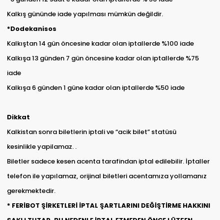
Kalkış gününde iade yapılması mümkün değildir.
*Dodekanisos
Kalkıştan 14 gün öncesine kadar olan iptallerde %100 iade
Kalkışa 13 günden 7 gün öncesine kadar olan iptallerde %75
iade
Kalkışa 6 günden 1 güne kadar olan iptallerde %50 iade
Dikkat
Kalkistan sonra biletlerin iptali ve “acik bilet” statüsü
kesinlikle yapilamaz. .
Biletler sadece kesen acenta tarafindan iptal edilebilir. İptaller
telefon ile yapılamaz, orijinal biletleri acentamıza yollamanız
gerekmektedir.
* FERİBOT ŞİRKETLERİ İPTAL ŞARTLARINI DEĞİŞTİRME HAKKINI