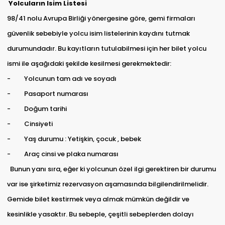
Yolcuların Isim Listesi
98/41 nolu Avrupa Birliği yönergesine göre, gemi firmaları
güvenlik sebebiyle yolcu isim listelerinin kaydını tutmak
durumundadır. Bu kayıtların tutulabilmesi için her bilet yolcu
ismi ile aşağıdaki şekilde kesilmesi gerekmektedir:
- Yolcunun tam adı ve soyadı
- Pasaport numarası
- Doğum tarihi
- Cinsiyeti
- Yaş durumu : Yetişkin, çocuk , bebek
- Araç cinsi ve plaka numarası
Bunun yanı sıra, eğer ki yolcunun özel ilgi gerektiren bir durumu
var ise şirketimiz rezervasyon aşamasında bilgilendirilmelidir.
Gemide bilet kestirmek veya almak mümkün değildir ve
kesinlikle yasaktır. Bu sebeple, çeşitli sebeplerden dolayı