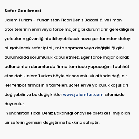
Sefer Gecikmesi
Jalem Turizm – Yunanistan Ticari Deniz Bakanlığı ve liman
otoritelerinin emri veya force majör gibi durumlarin gerekliliği ile
yolcuların güvenliğini etkileyebilecek hava şartlarından dolayı
oluşabilecek sefer iptali, rota sapması veya değişikliği gibi
durumlarda sorumluluk kabul etmez. Eğer force majör olarak
adlandırılan durumlarda firma tam iade yapacağını taahhüt
etse dahi Jalem Turizm böyle bir sorumluluk altında değildir.
Her feribot firmasının tarifeleri, ücretleri ve yolculuk koşulları
değişebilir ve bu değişiklikler
www.jalemtur.com
sitemizde
duyurulur.
Yunanistan Ticari Deniz Bakanlığı onayı ile bileti kesilmiş olan
bir seferin gemisini değiştirme hakkına sahiptir.