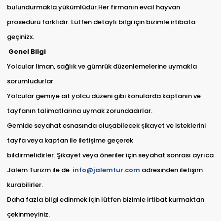
bulundurmakla yükümlüdür.Her firmanın evcil hayvan
prosedürü farklıdır. Lütfen detaylı bilgi için bizimle irtibata
geçinizx.
Genel Bilgi
Yolcular liman, sağlık ve gümrük düzenlemelerine uymakla
sorumludurlar.
Yolcular gemiye ait yolcu düzeni gibi konularda kaptanın ve
tayfanın talimatlarına uymak zorundadırlar.
Gemide seyahat esnasında oluşabilecek şikayet ve isteklerini
tayfa veya kaptan ile iletişime geçerek
bildirmelidirler. Şikayet veya öneriler için seyahat sonrası ayrıca
Jalem Turizm ile de
info@jalemtur.com
adresinden iletişim
kurabilirler.
Daha fazla bilgi edinmek için lütfen bizimle irtibat kurmaktan
çekinmeyiniz.