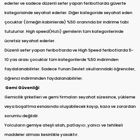
ederler ve sadece düzenli sefer yapan feribotlarda güverte
kategorisinde seyahat ederler. Diğer kategoride seyahat eden
çocuklar (örneğin kabinlerde) %50 oranında bir indirime tabi
tutulurlar. High speed(Hızlı) gemilerin tüm kategorilerinde
ücretsiz seyahat ederler.
Düzenli sefer yapan feribotlarda ve High Speed feribotlarda 5-
10 yas arası çocuklar tüm kategorilerde %50 indirimden
faydalanabilirler. Sadece Yunan Devlet okullarındaki öğrenciler,
öğrenci indiriminden faydalanabilirler.
Gemi Güvenliği
Gemicilik şirketleri ve gemi firmaları seyahat süresince, yükleme
veya boşaltma esnasında oluşabilecek kayıp, kaza ve zarardan
sorumlu değildir.
Yolcuların gemiye ateşli silah, patlayıcı ,yanıcı ve tehlikeli
maddeler alması kesinlikle yasaktır.