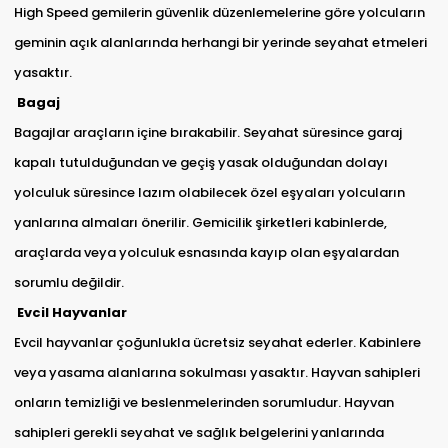
High Speed gemilerin güvenlik düzenlemelerine göre yolcuların
geminin açık alanlarında herhangi bir yerinde seyahat etmeleri
yasaktır.
Bagaj
Bagajlar araçların içine bırakabilir. Seyahat süresince garaj
kapalı tutulduğundan ve geçiş yasak olduğundan dolayı
yolculuk süresince lazım olabilecek özel eşyaları yolcuların
yanlarına almaları önerilir. Gemicilik şirketleri kabinlerde,
araçlarda veya yolculuk esnasında kayıp olan eşyalardan
sorumlu değildir.
Evcil Hayvanlar
Evcil hayvanlar çoğunlukla ücretsiz seyahat ederler. Kabinlere
veya yasama alanlarına sokulması yasaktır. Hayvan sahipleri
onların temizliği ve beslenmelerinden sorumludur. Hayvan
sahipleri gerekli seyahat ve sağlık belgelerini yanlarında