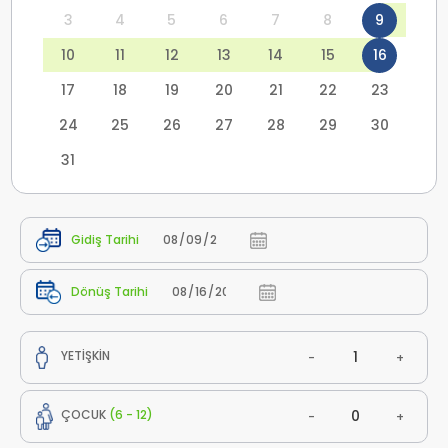
3
4
5
6
7
8
9
10
11
12
13
14
15
16
17
18
19
20
21
22
23
24
25
26
27
28
29
30
31
Gidiş Tarihi
Dönüş Tarihi
YETİŞKİN
-
+
ÇOCUK
(6 - 12)
-
+