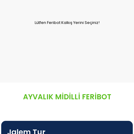
Lütfen Feribot Kalkış Yerini Seçiniz!
AYVALIK MİDİLLİ FERİBOT
Jalem Tur